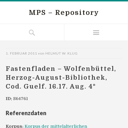
MPS – Repository
1. FEBRUAR 2011
von
HELMUT W. KLUG
Fastenfladen – Wolfenbüttel,
Herzog-August-Bibliothek,
Cod. Guelf. 16.17. Aug. 4°
ID:
S64761
Referenzdaten
Korpus:
Korpus der mittelalterlichen