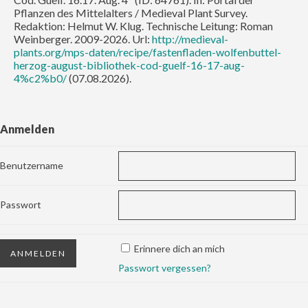
Pflanzen des Mittelalters / Medieval Plant Survey.
Redaktion: Helmut W. Klug. Technische Leitung: Roman
Weinberger. 2009-2026. Url:
http://medieval-
plants.org/mps-daten/recipe/fastenfladen-wolfenbuttel-
herzog-august-bibliothek-cod-guelf-16-17-aug-
4%c2%b0/
(07.08.2026).
Anmelden
Benutzername
Passwort
Erinnere dich an mich
Passwort vergessen?