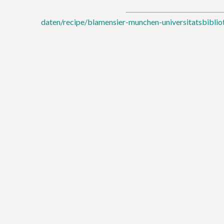
daten/recipe/blamensier-munchen-universitatsbib