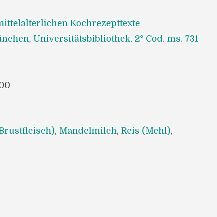
ittelalterlichen Kochrezepttexte
nchen, Universitätsbibliothek, 2° Cod. ms. 731
00
Brustfleisch)
,
Mandelmilch
,
Reis (Mehl)
,