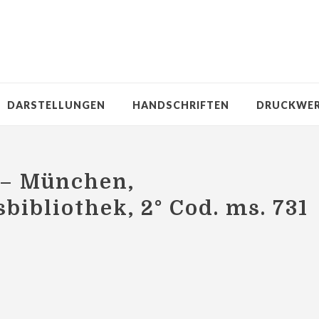
DARSTELLUNGEN
HANDSCHRIFTEN
DRUCKWE
 – München,
bibliothek, 2° Cod. ms. 731