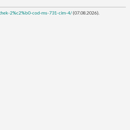
liothek-2%c2%b0-cod-ms-731-cim-4/
(07.08.2026).