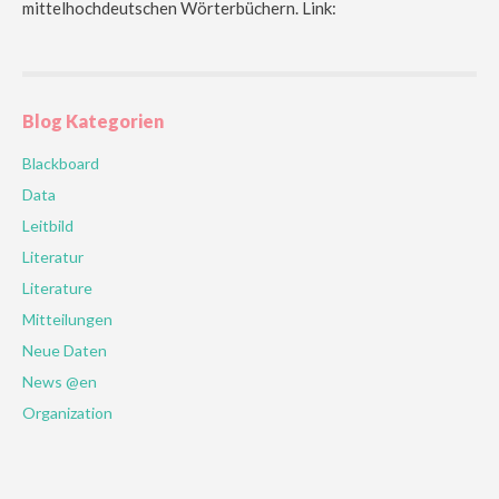
mittelhochdeutschen Wörterbüchern. Link:
Blog Kategorien
Blackboard
Data
Leitbild
Literatur
Literature
Mitteilungen
Neue Daten
News @en
Organization